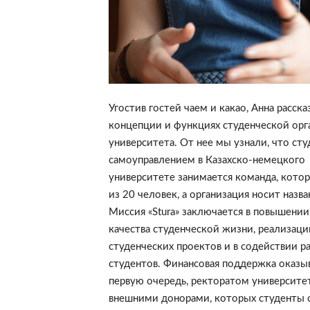
Угостив гостей чаем и какао, Анна расска
концепции и функциях студенческой орг
университета. От нее мы узнали, что ст
самоуправлением в Казахско-немецкого
университете занимается команда, котор
из 20 человек, а организация носит назван
Миссия «Stura» заключается в повышении
качества студенческой жизни, реализаци
студенческих проектов и в содействии р
студентов. Финансовая поддержка оказыв
первую очередь, ректоратом университет
внешними донорами, которых студенты 