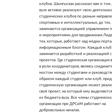
клубов. Шынгысхан рассказал нам и том, 
вузе активно реализуют свою деятельно
студенческих клубов по разным направле
спортивных и интеллектуальных, до тех,
занимаются организацией управлением 
и мероприятиями для продвижения Лиде
тех, которые, работают над медиа-порт
информационным блогом. Каждый клуб
занимается разработкой и реализацией с
проектов. Где студенческая организация 
в роли координаторов, являясь соедини
мостом между студентами и руководств
образом каждый студент или клуб, прид
студенческую организацию может реали
свой проект, на который ему выделяются
из бюджета вуза. Все члены студенческо
организации при ДРСиМ работают на
добровольных началах.