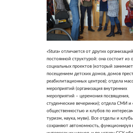
«Stura» отличается от других организаци
постоянной структурой: она состоит из 
социальных проектов (который занимает
посещением детских домов, домов прест
реабилитационных центров); отдела мас
мероприятий (организация внутренних
мероприятий – церемония посвящения,
студенческие вечеринки); отдела СМИ и 
общественностью и клубов по интересам
туризм, наука, муви). Все отделы и клуб
сохраняют автономность, функционируя 