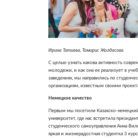
Ирина Татиева, Томирис Жолдасова
С целью узнать какова активность совре
молодежи, и как она ее реализует в уче
заведениях, мы направились по студенче
организациям, известным своими проект
Немецкое качество
Первым мы посетили Казахско-немецки
университет, где нас встретила президен
студенческого самоуправления Анна Вил
яркая и жизнерадостная студентка 3 курс