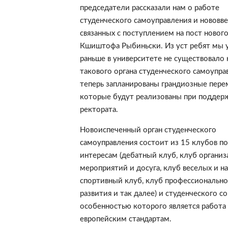
председатели рассказали нам о работе
студенческого самоуправления и нововве
связанных с поступлением на пост нового
Кшиштофа Рыбиньски. Из уст ребят мы у
раньше в университете не существовало 
такового органа студенческого самоуправ
теперь запланированы грандиозные пере
которые будут реализованы при поддер
ректората.
Новоиспеченный орган студенческого
самоуправления состоит из 15 клубов по
интересам (дебатный клуб, клуб организ
мероприятий и досуга, клуб веселых и н
спортивный клуб, клуб профессионально
развития и так далее) и студенческого со
особенностью которого является работа
европейским стандартам.