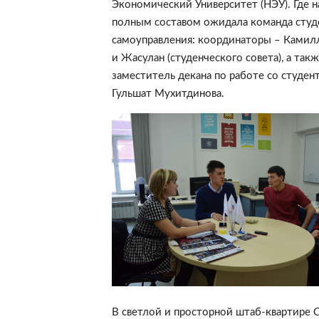
Экономический Университет (НЭУ). Где 
полным составом ожидала команда студ
самоуправления: координаторы – Камилл
и Жасулан (студенческого совета), а так
заместитель декана по работе со студен
Гульшат Мухитдинова.
В светлой и просторной штаб-квартире 