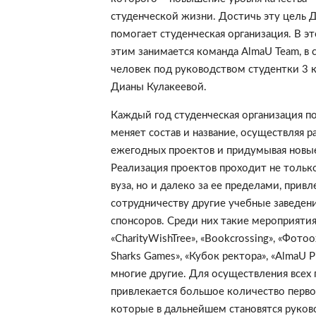
студенческой жизни. Достичь эту цель
помогает студенческая организация. В э
этим занимается команда AlmaU Team, в с
человек под руководством студентки 3 к
Дианы Кулакеевой.
Каждый год студенческая организация п
меняет состав и название, осуществляя р
ежегодных проектов и придумывая новы
Реализация проектов проходит не только
вуза, но и далеко за ее пределами, привл
сотрудничеству другие учебные заведен
спонсоров. Среди них такие мероприятия
«CharityWishTree», «Bookcrossing», «Фото
Sharks Games», «Кубок ректора», «AlmaU Pi
многие другие. Для осуществления всех
привлекается большое количество перво
которые в дальнейшем становятся руко