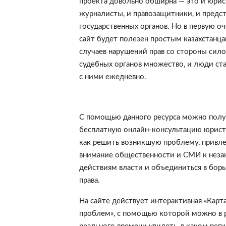
проекта довольно обширна — это и юрис
журналисты, и правозащитники, и предс
государственных органов. Но в первую оч
сайт будет полезен простым казахстанца
случаев нарушений прав со стороны сило
судебных органов множество, и люди ст
с ними ежедневно.
С помощью данного ресурса можно полу
бесплатную онлайн-консультацию юриста
как решить возникшую проблему, привле
внимание общественности и СМИ к нез
действиям власти и объединиться в борь
права.
На сайте действует интерактивная «Карт
проблем», с помощью которой можно в