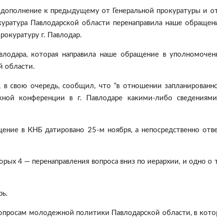
 дополнение к предыдущему от Генеральной прокуратуры и о
куратура Павлодарской области перенаправила наше обращен
рокуратуру г. Павлодар.
лодара, которая направила наше обращение в уполномоче
й области.
 в свою очередь, сообщил, что “в отношении запланированн
жной конференции в г. Павлодаре какими-либо сведениям
ение в КНБ датировано 25-м ноября, а непосредственно отв
орых 4 — перенаправления вопроса вниз по иерархии, и одно о 
ь.
вопросам молодежной политики Павлодарской области, в кот