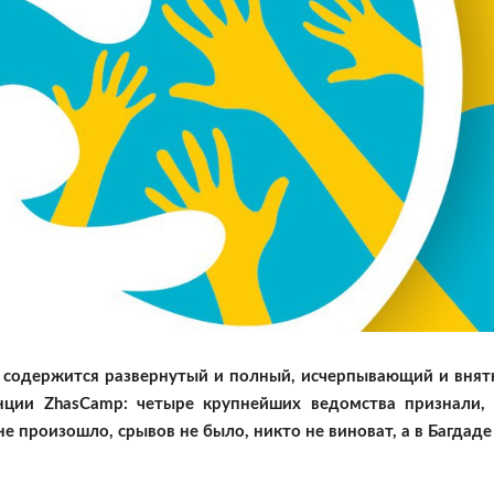
 содержится развернутый и полный, исчерпывающий и вня
нции ZhasCamp: четыре крупнейших ведомства признали, 
е произошло, срывов не было, никто не виноват, а в Багдаде