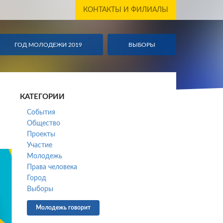
КОНТАКТЫ И ФИЛИАЛЫ
ГОД МОЛОДЕЖИ 2019
ГОД МОЛОДЕЖИ 2019
ВЫБОРЫ
ВЫБОР
КАТЕГОРИИ
События
Общество
Проекты
Участие
Молодежь
Права человека
Город
Выборы
Молодежь говорит