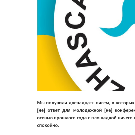
Мы получили двенадцать писем, в которых
[не] ответ для молодежной [не] конфере
осенью прошлого года с площадкой ничего н
спокойно.