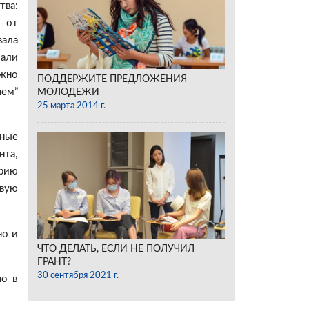
тва:
ь от
вала
мали
ожно
ПОДДЕРЖИТЕ ПРЕДЛОЖЕНИЯ
нем”
МОЛОДЕЖИ
25 марта 2014 г.
ьные
та,
орию
овую
но и
ЧТО ДЕЛАТЬ, ЕСЛИ НЕ ПОЛУЧИЛ
ГРАНТ?
30 сентября 2021 г.
но в