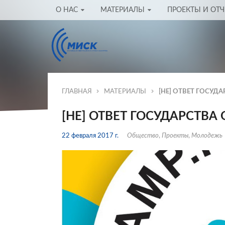
О НАС
МАТЕРИАЛЫ
ПРОЕКТЫ И ОТ
ГЛАВНАЯ
МАТЕРИАЛЫ
[НЕ] ОТВЕТ ГОСУД
[НЕ] ОТВЕТ ГОСУДАРСТВА
22 февраля 2017 г.
Общество
,
Проекты
,
Молодежь