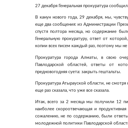
27 декабря Генеральная прокуратура сообщил
В канун нового года, 29 декабря, мы, чувс
еще два сообщения: из Администрации Прези
спустя полтора месяца, но содержание был
Генеральную прокуратуру, ответ от которой
копии всех писем каждый раз, поэтому мы не 
Прокуратура города Алматы, в свою оче
Павлодарской областей, ответы от кот
предновогодняя суета: закрыть гештальты.
Прокуратура Атырауской области, не смотря на
еще раз сказала, что уже все сказала.
Итак, всего за 2 месяца мы получили 12 пи
наиболее скороотвечающая и продуктивная 
сожалению, не по содержанию, были ответы
молодежной политики Павлодарской област