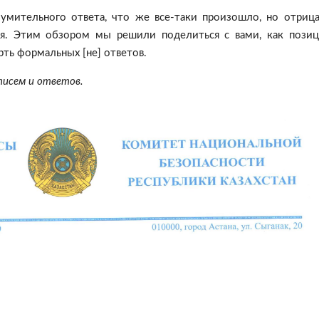
зумительного ответа, что же все-таки произошло, но отриц
я. Этим обзором мы решили поделиться с вами, как пози
рть формальных [не] ответов.
писем и ответов.