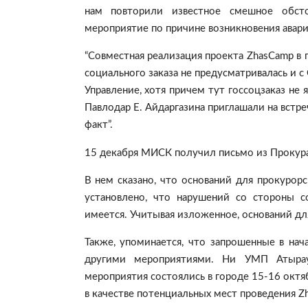
нам повторили известное смешное обсто
мероприятие по причине возникновения авари
“Совместная реализация проекта ZhasCamp в 
социального заказа не предусматривалась и 
Управление, хотя причем тут госсоцзаказ не 
Павлодар Е. Айдаргазина приглашали на встр
факт”.
15 декабря МИСК получил письмо из Прокур
В нем сказано, что оснований для прокурор
установлено, что нарушений со стороны 
имеется. Учитывая изложенное, оснований для
Также, упоминается, что запрошенные в нач
другими мероприятиями. Ни УМП Атырау
мероприятия состоялись в городе 15-16 октя
в качестве потенциальных мест проведения Z