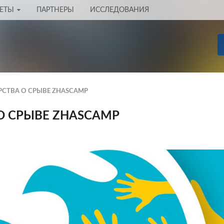
ЧЕТЫ
ПАРТНЕРЫ
ИССЛЕДОВАНИЯ
АРСТВА О СРЫВЕ ZHASСAMP
 О СРЫВЕ ZHASСAMP