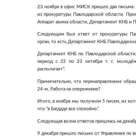
23 ноября в офис МИСК пришло два письма:
из прокуратуры Павлодарской области. Про
Аппарат акима области, Департамент КНБ и П
Следующим был ответ от прокуратуры Пав
орган, то есть Департамент КНБ Павлодарско
Департамент КНБ по Павлодарской области,
период с 22 по 23 октября т. г. молодё
располагает”.
Примечательно, что перенаправленное обращ
24-м. Работа на опережение?
Итого, в ноябре мы получили 5 писем, из кот
что “в Багдаде все спокойно”.
Следующая волна ответов пришлась на декабр
9 декабря пришло письмо от Управления по 