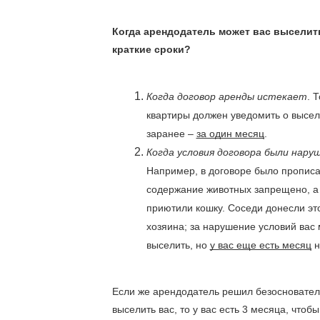
Когда арендодатель может вас выселить
краткие сроки?
Когда договор аренды истекает
. 
квартиры должен уведомить о высел
заранее – 
за один месяц
.
Когда условия договора были нару
Например, в договоре было прописан
содержание животных запрещено, а 
приютили кошку. Соседи донесли это
хозяина; за нарушение условий вас м
выселить, но 
у вас еще есть месяц
 
Если же арендодатель решил безосновател
выселить вас, то у вас есть 3 месяца, чтобы