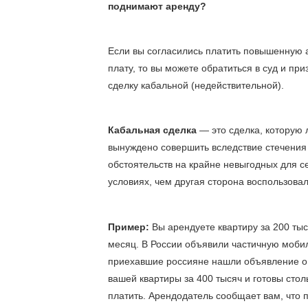
поднимают аренду?
Если вы согласились платить повышенную 
плату, то вы можете обратиться в суд и приз
сделку кабальной (недействительной). 
Кабальная сделка
 — это сделка, которую 
вынуждено совершить вследствие стечения 
обстоятельств на крайне невыгодных для се
условиях, чем другая сторона воспользовал
Пример: 
Вы арендуете квартиру за 200 тыся
месяц. В России объявили частичную мобил
приехавшие россияне нашли объявление о 
вашей квартиры за 400 тысяч и готовы столь
платить. Арендодатель сообщает вам, что 