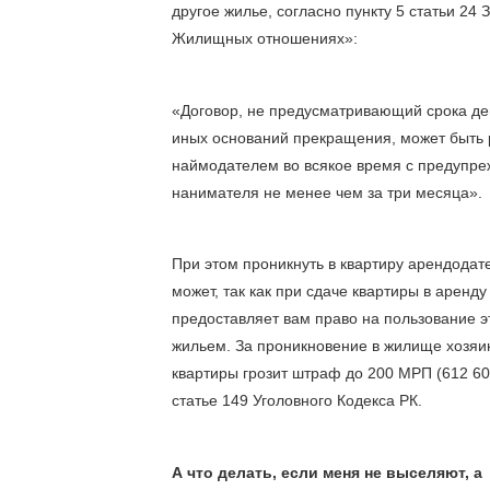
другое жилье, согласно пункту 5 статьи 24 З
Жилищных отношениях»: 
«
Договор, не предусматривающий срока дей
иных оснований прекращения, может быть р
наймодателем во всякое время с предупре
нанимателя не менее чем за три месяца
».
При этом проникнуть в квартиру арендодате
может, так как при сдаче квартиры в аренду 
предоставляет вам право на пользование э
жильем. За проникновение в жилище 
хозяин
квартиры
 грозит штраф до 200 МРП (612 600
статье 149 Уголовного Кодекса РК.
А что делать, если меня не выселяют, а 