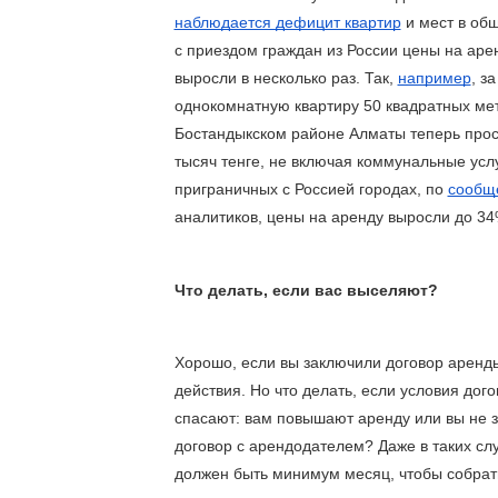
наблюдается дефицит квартир
 и мест в общ
с приездом граждан из России цены на арен
выросли в несколько раз. Так, 
например
, за 
однокомнатную квартиру 50 квадратных мет
Бостандыкском районе Алматы теперь прося
тысяч тенге, не включая коммунальные услуг
приграничных с Россией городах, по 
сообщ
аналитиков, цены на аренду выросли до 34
Что делать, если вас выселяют?
Хорошо, если вы заключили договор аренды
действия. Но что делать, если условия догов
спасают: вам повышают аренду или вы не з
договор с арендодателем? Даже в таких случ
должен быть минимум месяц, чтобы собрат