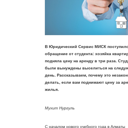
В Юридический Сервис МИСК поступило
обращение от студента: хозяйка квартир
подняла цену на аренду в три раза. Студ
были вынуждены выселиться на следу
день. Рассказываем, почему это незаконн
делать, если вам поднимают цену за аре
жилья. 
Мухит Нургуль
С началом нового учебного года в Алматы 