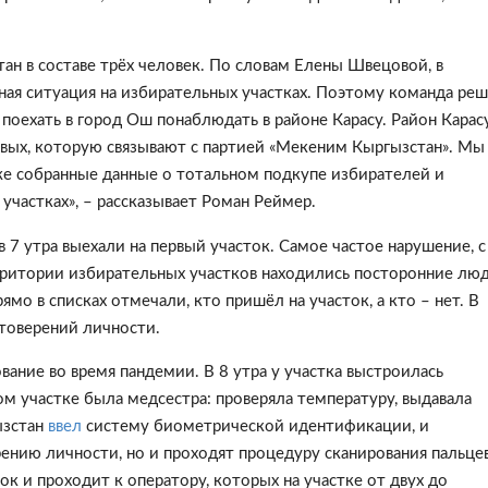
тан в составе трёх человек. По словам Елены Швецовой, в
ожная ситуация на избирательных участках. Поэтому команда ре
 поехать в город Ош понаблюдать в районе Карасу. Район Карас
вых, которую связывают с
партией «Мекеним Кыргызстан». Мы
же собранные данные о тотальном подкупе избирателей и
участках», – рассказывает Роман Реймер.
в 7 утра выехали на первый участок. Самое частое нарушение, с
рритории избирательных участков находились посторонние люд
о в списках отмечали, кто пришёл на участок, а кто – нет. В
товерений личности.
вание во время пандемии. В 8 утра у участка выстроилась
ом участке была медсестра: проверяла температуру, выдавала
ызстан
ввел
систему биометрической идентификации, и
ению личности, но и проходят процедуру сканирования пальце
ок и проходит к оператору, которых на участке от двух до