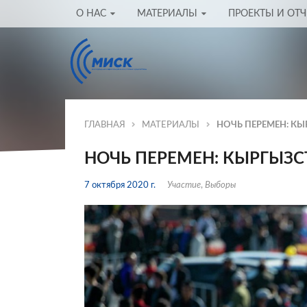
О НАС
МАТЕРИАЛЫ
ПРОЕКТЫ И ОТ
ГЛАВНАЯ
МАТЕРИАЛЫ
НОЧЬ ПЕРЕМЕН: К
НОЧЬ ПЕРЕМЕН: КЫРГЫЗ
7 октября 2020 г.
Участие
,
Выборы