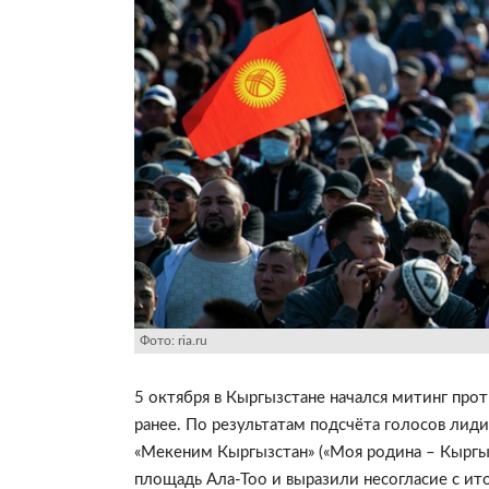
Фото: ria.ru
5 октября в Кыргызстане начался митинг про
ранее.
По результатам подсчёта голосов лиди
«
Мекеним Кыргызстан
»
(
«
Моя родина – Кыргы
площадь Ала-Тоо и выразили несогласие с ит