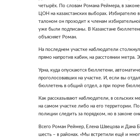
четырёх. По словам Романа Реймера, в закон
ЦОН на казахстанских выборах. Избирателю вы
талоном он проходит к членам избирательно
уже были подписаны. В Казахстане бюллетен
объясняет Роман.
На последнем участке наблюдатели столкнул
прямо напротив кабин, на расстоянии метра. 
Урна, куда опускаются бюллетени, автоматиче
проголосовавших на участке. И, если вы отда
бюллетень в общий отдел, а при порче бюлле
Как рассказывают наблюдатели, в сельских м
на самом участке либо на его территории. П
полиции следить за порядком, но в законе он
Всего Роман Реймер, Елена Швецова и Дана Бу
шесть – в районах. «Мы встретили ещё и мног