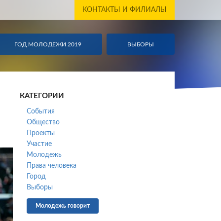
КОНТАКТЫ И ФИЛИАЛЫ
ГОД МОЛОДЕЖИ 2019
ГОД МОЛОДЕЖИ 2019
ВЫБОРЫ
ВЫБОР
КАТЕГОРИИ
События
Общество
Проекты
Участие
Молодежь
Права человека
Город
Выборы
Молодежь говорит