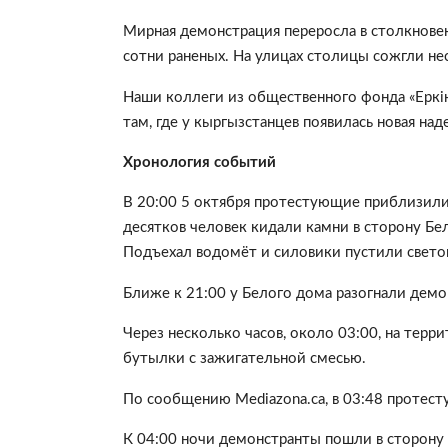
Мирная демонстрация переросла в столкнове
сотни раненых. На улицах столицы сожгли н
Наши коллеги
из общественного фонда «Еркін
там, где у кыргызстанцев появилась новая над
Хронология событий
В 20:00 5 октября протестующие приблизил
десятков человек кидали камни в сторону Бел
Подъехал водомёт и силовики пустили свето
Ближе к 21:00 у Белого дома разогнали демо
Через несколько часов, около 03:00, на тер
бутылки с зажигательной смесью.
По сообщению Mediazona.ca, в 03:48 протес
К 04:00 ночи демонстранты пошли в сторону 