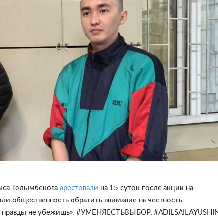
рыса Толымбекова
арестовали
на 15 суток после акции на
ли общественность обратить внимание на честность
«От правды не убежишь». #УМЕНЯЕСТЬВЫБОР, #ADILSAILAYUSHI