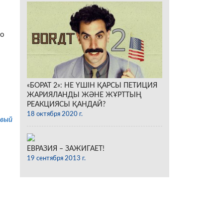
ро
«БОРАТ 2»: НЕ ҮШІН ҚАРСЫ ПЕТИЦИЯ
ЖАРИЯЛАНДЫ ЖӘНЕ ЖҰРТТЫҢ
РЕАКЦИЯСЫ ҚАНДАЙ?
18 октября 2020 г.
вый
ЕВРАЗИЯ – ЗАЖИГАЕТ!
19 сентября 2013 г.