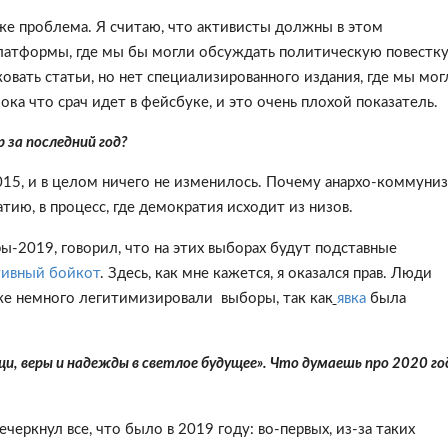
е проблема. Я считаю, что активисты должны в этом
 платформы, где мы бы могли обсуждать политическую повестку
овать статьи, но нет специализированного издания, где мы мог
ка что срач идет в фейсбуке, и это очень плохой показатель.
 за последний год?
015, и в целом ничего не изменилось. Почему анархо-коммуни
тию, в процесс, где демократия исходит из низов.
ы-2019, говорил, что на этих выборах будут подставные
тивный бойкот
. Здесь, как мне кажется, я оказался прав. Люди
же немного легитимизировали выборы, так как
явка
была
, веры и надежды в светлое будущее». Что думаешь про 2020 го
черкнул все, что было в 2019 году: во-первых, из-за таких