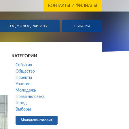
КОНТАКТЫ И ФИЛИАЛЫ
ГОД МОЛОДЕЖИ 2019
ГОД МОЛОДЕЖИ 2019
ВЫБОРЫ
ВЫБОР
КАТЕГОРИИ
События
Общество
Проекты
Участие
Молодежь
Права человека
Город
Выборы
Молодежь говорит