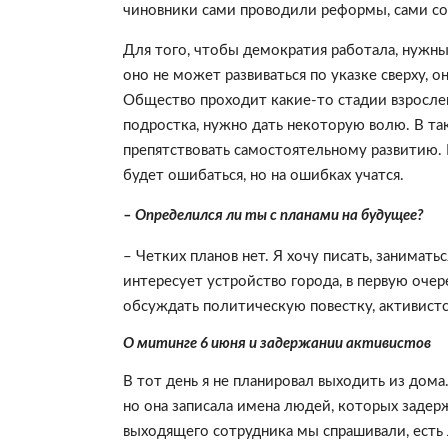
чиновники сами проводили реформы, сами со
Для того, чтобы демократия работала, нужн
оно не может развиваться по указке сверху, 
Общество проходит какие-то стадии взрослени
подростка, нужно дать некоторую волю. В та
препятствовать самостоятельному развитию. 
будет ошибаться, но на ошибках учатся.
– Определился ли ты с планами на будущее?
– Четких планов нет. Я хочу писать, занимат
интересует устройство города, в первую оче
обсуждать политическую повестку, активистс
О митинге 6 июня и задержании активистов
В тот день я не планировал выходить из дома
но она записала имена людей, которых задерж
выходящего сотрудника мы спрашивали, есть 