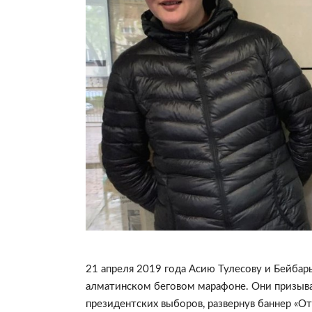
21 апреля 2019 года Асию Тулесову и Бейба
алматинском беговом марафоне. Они призыва
президентских выборов, развернув баннер 